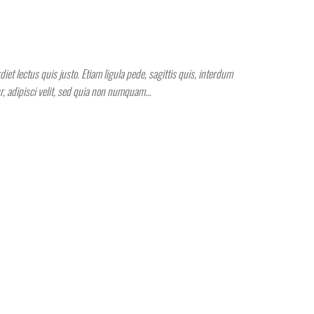
et lectus quis justo. Etiam ligula pede, sagittis quis, interdum
ur, adipisci velit, sed quia non numquam…