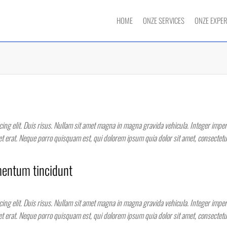
HOME
ONZE SERVICES
ONZE EXPE
ing elit. Duis risus. Nullam sit amet magna in magna gravida vehicula. Integer imperdi
get erat. Neque porro quisquam est, qui dolorem ipsum quia dolor sit amet, consectet
mentum tincidunt
ing elit. Duis risus. Nullam sit amet magna in magna gravida vehicula. Integer imperdi
get erat. Neque porro quisquam est, qui dolorem ipsum quia dolor sit amet, consectet