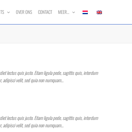
RTS
OVER ONS
CONTACT
MEER…
et lectus quis justo. Etiam ligula pede, sagittis quis, interdum
ur, adipisci velit, sed quia non numquam…
et lectus quis justo. Etiam ligula pede, sagittis quis, interdum
ur, adipisci velit, sed quia non numquam…