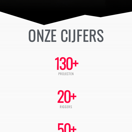
ONZE CIJFERS
130
+
PROJECTEN
20
+
RIGGERS
50
+