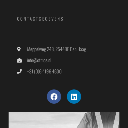
CONTACTGEGEVENS
Meppelweg 248, 2544BE Den Haag
info@ctmcs.nl
+31 (0)6 4196 4600