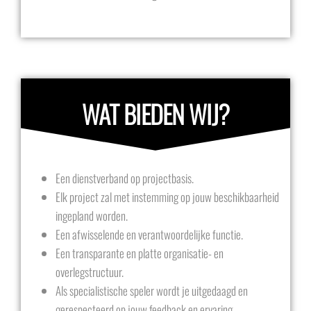
WAT BIEDEN WIJ?
Een dienstverband op projectbasis.
Elk project zal met instemming op jouw beschikbaarheid
ingepland worden.
Een afwisselende en verantwoordelijke functie.
Een transparante en platte organisatie- en
overlegstructuur.
Als specialistische speler wordt je uitgedaagd en
gerespecteerd op jouw feedback en ervaring.