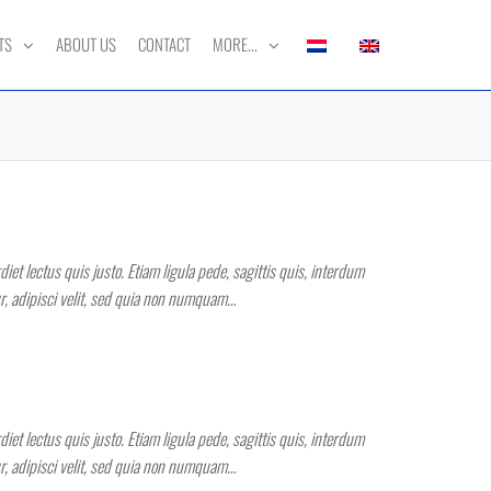
TS
ABOUT US
CONTACT
MORE...
et lectus quis justo. Etiam ligula pede, sagittis quis, interdum
ur, adipisci velit, sed quia non numquam…
et lectus quis justo. Etiam ligula pede, sagittis quis, interdum
ur, adipisci velit, sed quia non numquam…