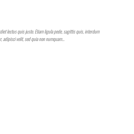
et lectus quis justo. Etiam ligula pede, sagittis quis, interdum
ur, adipisci velit, sed quia non numquam…