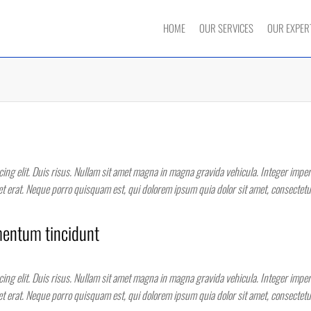
HOME
OUR SERVICES
OUR EXPER
ing elit. Duis risus. Nullam sit amet magna in magna gravida vehicula. Integer imperdi
get erat. Neque porro quisquam est, qui dolorem ipsum quia dolor sit amet, consectet
mentum tincidunt
ing elit. Duis risus. Nullam sit amet magna in magna gravida vehicula. Integer imperdi
get erat. Neque porro quisquam est, qui dolorem ipsum quia dolor sit amet, consectet