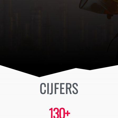
CIJFERS
130
+