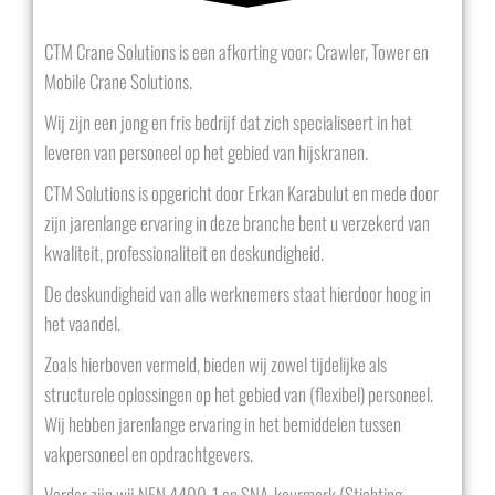
CTM Crane Solutions is een afkorting voor; Crawler, Tower en
Mobile Crane Solutions.
Wij zijn een jong en fris bedrijf dat zich specialiseert in het
leveren van personeel op het gebied van hijskranen.
CTM Solutions is opgericht door Erkan Karabulut en mede door
zijn jarenlange ervaring in deze branche bent u verzekerd van
kwaliteit, professionaliteit en deskundigheid.
De deskundigheid van alle werknemers staat hierdoor hoog in
het vaandel.
Zoals hierboven vermeld, bieden wij zowel tijdelijke als
structurele oplossingen op het gebied van (flexibel) personeel.
Wij hebben jarenlange ervaring in het bemiddelen tussen
vakpersoneel en opdrachtgevers.
Verder zijn wij NEN 4400-1 en SNA-keurmerk (Stichting