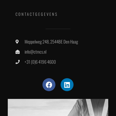
CONTACTGEGEVENS
Meppelweg 248, 2544BE Den Haag
info@ctmcs.nl
+31 (0)6 4196 4600