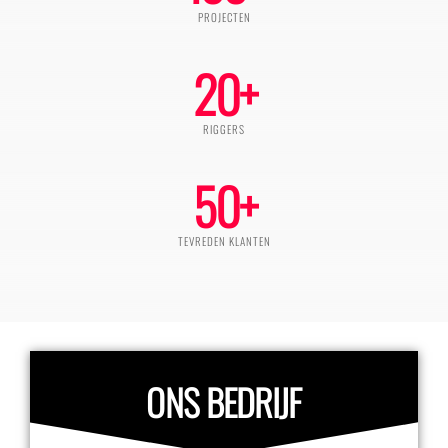
PROJECTEN
20
+
RIGGERS
50
+
TEVREDEN KLANTEN
ONS BEDRIJF