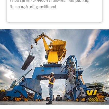
Normering Arbeid) gecertificeerd.