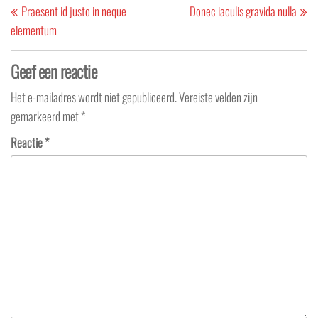
Post
Po
Praesent id justo in neque
Donec iaculis gravida nulla
elementum
Geef een reactie
Het e-mailadres wordt niet gepubliceerd.
Vereiste velden zijn
gemarkeerd met
*
Reactie
*