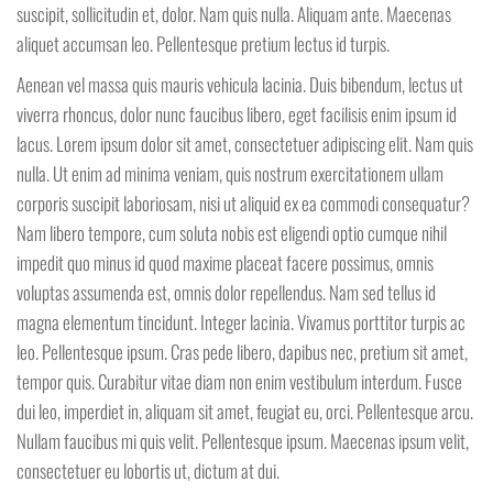
suscipit, sollicitudin et, dolor. Nam quis nulla. Aliquam ante. Maecenas
aliquet accumsan leo. Pellentesque pretium lectus id turpis.
Aenean vel massa quis mauris vehicula lacinia. Duis bibendum, lectus ut
viverra rhoncus, dolor nunc faucibus libero, eget facilisis enim ipsum id
lacus. Lorem ipsum dolor sit amet, consectetuer adipiscing elit. Nam quis
nulla. Ut enim ad minima veniam, quis nostrum exercitationem ullam
corporis suscipit laboriosam, nisi ut aliquid ex ea commodi consequatur?
Nam libero tempore, cum soluta nobis est eligendi optio cumque nihil
impedit quo minus id quod maxime placeat facere possimus, omnis
voluptas assumenda est, omnis dolor repellendus. Nam sed tellus id
magna elementum tincidunt. Integer lacinia. Vivamus porttitor turpis ac
leo. Pellentesque ipsum. Cras pede libero, dapibus nec, pretium sit amet,
tempor quis. Curabitur vitae diam non enim vestibulum interdum. Fusce
dui leo, imperdiet in, aliquam sit amet, feugiat eu, orci. Pellentesque arcu.
Nullam faucibus mi quis velit. Pellentesque ipsum. Maecenas ipsum velit,
consectetuer eu lobortis ut, dictum at dui.