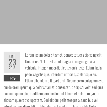
Lorem ipsum dolor sit amet, consectetuer adipiscing elit.
OKT
23
Duis risus. Nullam sit amet magna in magna gravida
vehicula. Integer imperdiet lectus quis justo. Etiam ligula
2018
pede, sagittis quis, interdum ultricies, scelerisque eu.
0
Etiam bibendum elit eget erat. Neque porro quisquam est,
qui dolorem ipsum quia dolor sit amet, consectetur, adipisci velit, sed quia
non numquam eius modi tempora incidunt ut labore et dolore magnam
aliquam quaerat voluptatem. Sed elit dui, pellentesque a, faucibus vel,
interdum nec, diam. Etiam bibendum elit eget erat. Fusce nibh. Nulla