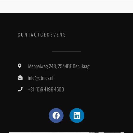
CONTACTGEGEVENS
Meppelweg 248, 2544BE Den Haag
info@ctmcs.nl
+31 (0)6 4196 4600