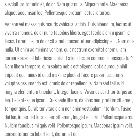
suscipit, sollicitudin et, dolor. Nam quis nulla. Aliquam ante. Maecenas
aliquet accumsan leo. Pellentesque pretium lectus id turpis.
Aenean vel massa quis mauris vehicula lacinia. Duis bibendum, lectus ut
viverra rhoncus, dolor nunc faucibus libero, eget facilisis enim ipsum id
lacus. Lorem ipsum dolor sit amet, consectetuer adipiscing elit. Nam quis
nulla. Ut enim ad minima veniam, quis nostrum exercitationem ullam
corporis suscipit laboriosam, nisi ut aliquid ex ea commodi consequatur?
Nam libero tempore, cum soluta nobis est eligendi optio cumque nihil
impedit quo minus id quod maxime placeat facere possimus, omnis
voluptas assumenda est, omnis dolor repellendus. Nam sed tellus id
magna elementum tincidunt. Integer lacinia. Vivamus porttitor turpis ac
leo. Pellentesque ipsum. Cras pede libero, dapibus nec, pretium sit amet,
tempor quis. Curabitur vitae diam non enim vestibulum interdum. Fusce
dui leo, imperdiet in, aliquam sit amet, feugiat eu, orci. Pellentesque arcu.
Nullam faucibus mi quis velit. Pellentesque ipsum. Maecenas ipsum velit,
consectetuer eu lobortis ut, dictum at dui.