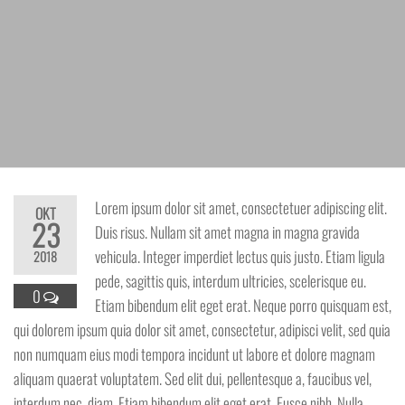
Lorem ipsum dolor sit amet, consectetuer adipiscing elit.
OKT
23
Duis risus. Nullam sit amet magna in magna gravida
vehicula. Integer imperdiet lectus quis justo. Etiam ligula
2018
pede, sagittis quis, interdum ultricies, scelerisque eu.
0
Etiam bibendum elit eget erat. Neque porro quisquam est,
qui dolorem ipsum quia dolor sit amet, consectetur, adipisci velit, sed quia
non numquam eius modi tempora incidunt ut labore et dolore magnam
aliquam quaerat voluptatem. Sed elit dui, pellentesque a, faucibus vel,
interdum nec, diam. Etiam bibendum elit eget erat. Fusce nibh. Nulla