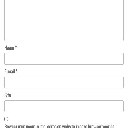
Naam
*
E-mail
*
Site
Bewaar mijn naam, e-mailadres en website in deze browser voor de