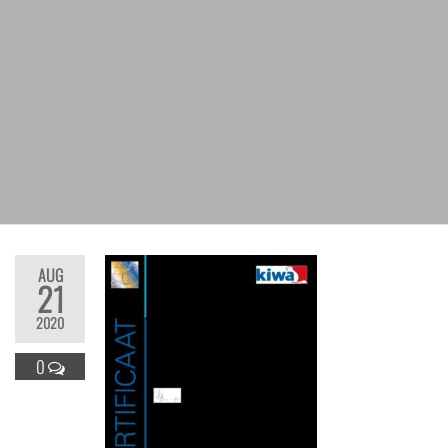
AUG
21
2020
0